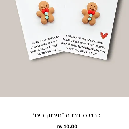
כרטיס ברכה ״חיבוק כיס״
מחיר