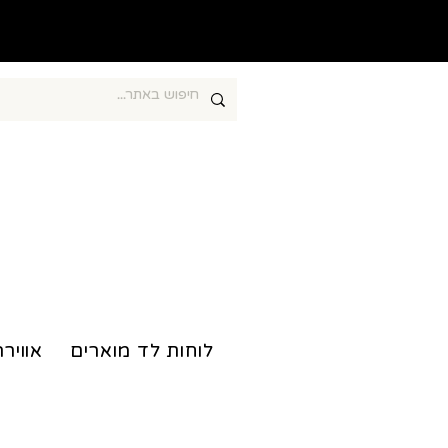
חוברות צביעה מרגיעות
לוחות לד מוארים
אווירה