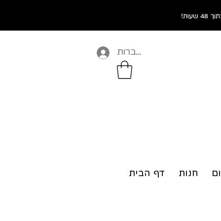
התחברות
ום
חנות
דף הבית