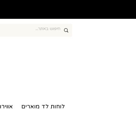
חוברות צביעה מרגיעות
לוחות לד מוארים
אווירה