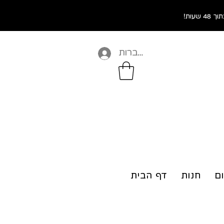
התחברות
ום
חנות
דף הבית