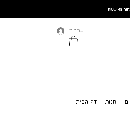
התחברות
ום
חנות
דף הבית