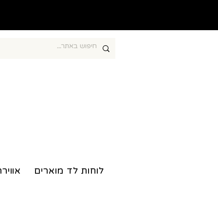
חוברות צביעה מרגיעות
לוחות לד מוארים
אווירה