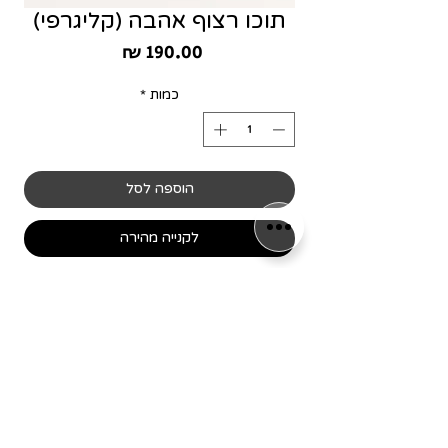
תוכו רצוף אהבה (קליגרפי)
מחיר
כמות
*
הוספה לסל
לקנייה מהירה
מידת המסגרת 25/25 ס״מ
שימו לב! כל המסגרות מיוצרות
בלעדית עבור המותג שלנו,
כמו כן כל הפרינטים עוצבו ע"י
הגרפיקאים שלנו וכל הזכויות עליהם
שמורות.