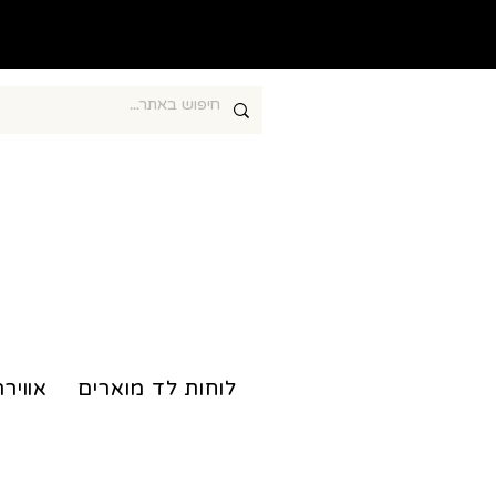
חוברות צביעה מרגיעות
לוחות לד מוארים
אווירה