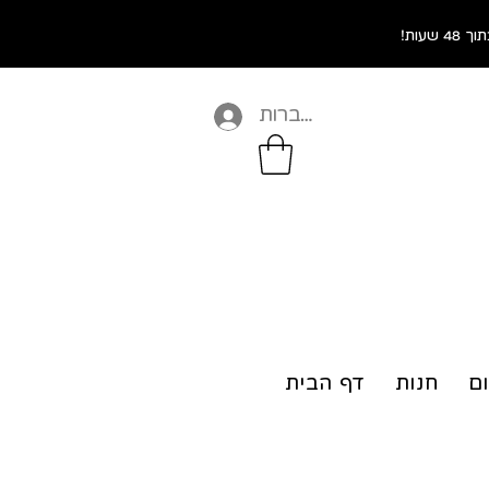
התחברות
ום
חנות
דף הבית