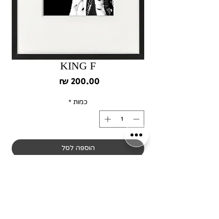
KING F
מחיר
כמות
*
הוספה לסל
לקנייה מהירה
שימו לב! כל המסגרות מיוצרות
בלעדית עבור המותג שלנו,